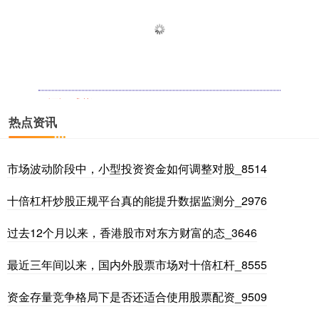
深证成指
14110.12
-34.08
-0.24%
热点资讯
市场波动阶段中，小型投资资金如何调整对股_8514
十倍杠杆炒股正规平台真的能提升数据监测分_2976
过去12个月以来，香港股市对东方财富的态_3646
沪深300
4651.31
-6.85
-0.15%
最近三年间以来，国内外股票市场对十倍杠杆_8555
资金存量竞争格局下是否还适合使用股票配资_9509