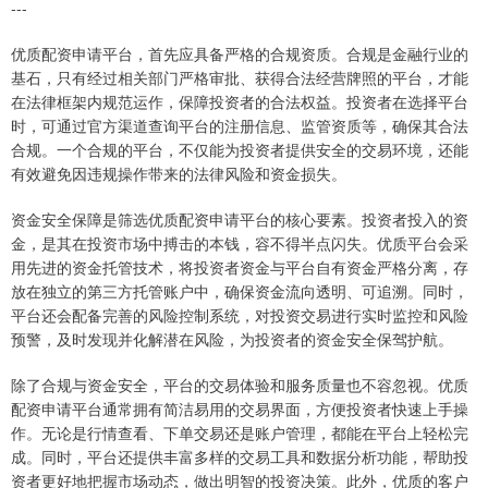
---
优质配资申请平台，首先应具备严格的合规资质。合规是金融行业的
基石，只有经过相关部门严格审批、获得合法经营牌照的平台，才能
上证综指
3900.35
+21.92
+0.57%
在法律框架内规范运作，保障投资者的合法权益。投资者在选择平台
时，可通过官方渠道查询平台的注册信息、监管资质等，确保其合法
合规。一个合规的平台，不仅能为投资者提供安全的交易环境，还能
有效避免因违规操作带来的法律风险和资金损失。
资金安全保障是筛选优质配资申请平台的核心要素。投资者投入的资
金，是其在投资市场中搏击的本钱，容不得半点闪失。优质平台会采
用先进的资金托管技术，将投资者资金与平台自有资金严格分离，存
放在独立的第三方托管账户中，确保资金流向透明、可追溯。同时，
平台还会配备完善的风险控制系统，对投资交易进行实时监控和风险
深证成指
14110.12
-34.08
-0.24%
预警，及时发现并化解潜在风险，为投资者的资金安全保驾护航。
除了合规与资金安全，平台的交易体验和服务质量也不容忽视。优质
配资申请平台通常拥有简洁易用的交易界面，方便投资者快速上手操
作。无论是行情查看、下单交易还是账户管理，都能在平台上轻松完
成。同时，平台还提供丰富多样的交易工具和数据分析功能，帮助投
资者更好地把握市场动态，做出明智的投资决策。此外，优质的客户