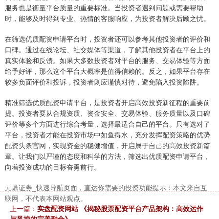
服务也是衡量平台质量的重要标准。当投资者遇到问题或需要帮助
时，能够及时得到专业、热情的客服响应，为投资者解决后顾之忧。
沪深300
4651.31
-6.85
-0.15%
在筛选优质配资申请平台时，投资者还可以参考其他投资者的评价和
口碑。通过在线论坛、社交媒体等渠道，了解其他投资者在平台上的
真实体验和反馈。如果大多数投资者对平台的服务、交易体验等方面
给予好评，那么这个平台大概率是值得信赖的。反之，如果平台存在
较多负面评价和投诉，投资者则应谨慎对待，避免陷入投资陷阱。
精准筛选优质配资申请平台，是投资者开启高效投资新征程的重要前
提。投资者要从合规资质、资金安全、交易体验、服务质量以及口碑
评价等多个方面进行综合考量，选择最适合自己的平台。只有选对了
北证50
1122.88
+3.42
+0.30%
平台，投资者才能在投资市场中如鱼得水，充分发挥配资策略的优势
配资头条官网，实现资金的稳健增值，开启属于自己的高效投资新篇
章。让我们以严谨的态度和科学的方法，筛选出优质配资申请平台，
向着投资成功的目标奋勇前行。
元鼎证券_快速导航页面，直达你需要的投资功能提示：本文来自互
联网，不代表本网站观点。
上一篇：
实盘配资网站 《揭秘股票配资平台产品架构：高效运作
与风控的完美融合》