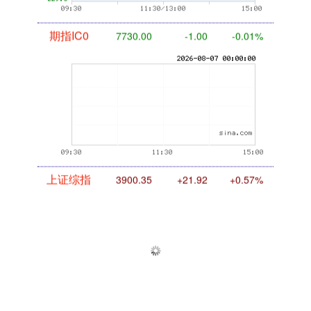
期指IC0
7730.00
-1.00
-0.01%
上证综指
3900.35
+21.92
+0.57%