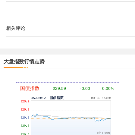
相关评论
基金指数
7229.80
-1.63
-0.02%
大盘指数行情走势
国债指数
229.59
-0.00
0.00%