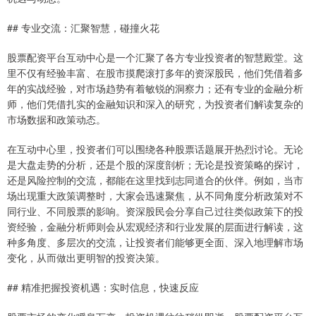
## 专业交流：汇聚智慧，碰撞火花
股票配资平台互动中心是一个汇聚了各方专业投资者的智慧殿堂。这
里不仅有经验丰富、在股市摸爬滚打多年的资深股民，他们凭借着多
年的实战经验，对市场趋势有着敏锐的洞察力；还有专业的金融分析
师，他们凭借扎实的金融知识和深入的研究，为投资者们解读复杂的
市场数据和政策动态。
在互动中心里，投资者们可以围绕各种股票话题展开热烈讨论。无论
是大盘走势的分析，还是个股的深度剖析；无论是投资策略的探讨，
还是风险控制的交流，都能在这里找到志同道合的伙伴。例如，当市
场出现重大政策调整时，大家会迅速聚焦，从不同角度分析政策对不
同行业、不同股票的影响。资深股民会分享自己过往类似政策下的投
资经验，金融分析师则会从宏观经济和行业发展的层面进行解读，这
种多角度、多层次的交流，让投资者们能够更全面、深入地理解市场
变化，从而做出更明智的投资决策。
## 精准把握投资机遇：实时信息，快速反应