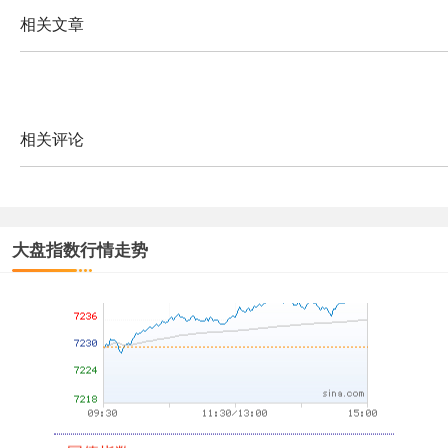
相关文章
创业板指
3563.12
+47.56
+1.35%
相关评论
大盘指数行情走势
基金指数
7242.10
+12.30
+0.17%