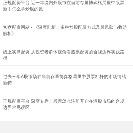
正规配资平台 近一年境内外股市在当前存量博弈格局里中股票
新手怎么学炒股的数
实盘配资网站 - 《深度剖析：多种炒股配资方式及其风险与收益
解析》
北证50
1134.24
+11.37
+1.01%
线上实盘配资 从投资者群体视角看股票配资的合规边界实践路
径
过去三年A股市场在当前存量博弈格局里中股票杠杆的市场情绪
新特
正规配资平台 深度专栏：股票怎么注册开户在港股市场的合规
边界常见误区
创业板指
3563.12
+47.56
+1.35%