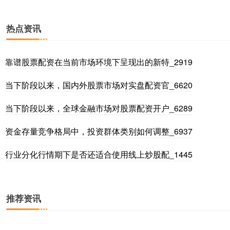
热点资讯
靠谱股票配资在当前市场环境下呈现出的新特_2919
当下阶段以来，国内外股票市场对实盘配资官_6620
深证成指
14311.01
+200.89
+1.42%
当下阶段以来，全球金融市场对股票配资开户_6289
资金存量竞争格局中，投资群体类别如何调整_6937
行业分化行情期下是否还适合使用线上炒股配_1445
推荐资讯
沪深300
4694.44
+43.13
+0.93%